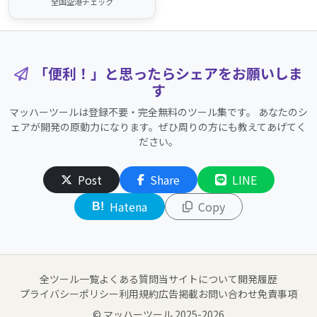
全国空港チェック
「便利！」と思ったらシェアをお願いしま
す
マッハーツールは登録不要・完全無料のツール集です。
あなたのシ
ェアが開発の原動力になります。ぜひ周りの方にも教えてあげてく
ださい。
Post
Share
LINE
Hatena
Copy
B!
全ツール一覧
よくある質問
当サイトについて
開発履歴
プライバシーポリシー
利用規約
広告掲載
お問い合わせ
免責事項
© マッハーツール 2025-2026