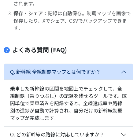
されます。
保存・シェア：
記録は自動保存。制覇マップを画像で
保存したり、Xでシェア、CSVでバックアップできま
す。
よくある質問 (FAQ)
Q. 新幹線 全線制覇マップとは何ですか？
乗車した新幹線の区間を地図上でチェックして、全
線制覇（乗りつぶし）の記録を残せるツールです。区
間単位で乗車済みを記録すると、全線達成率や路線
別の進捗が自動で計算され、自分だけの新幹線制覇
マップが完成します。
Q. どの新幹線の路線に対応していますか？